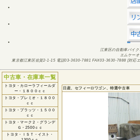
江東区の自動車バイク
エムケーオ
東京都江東区佐賀2-1-15
電話03-3630-7881
FAX03-3630-7888
[対応エ
中古車・在庫車一覧
トヨタ・カローラフィールダ
日産、セフィーロワゴン、特選中古車
ー・１８００ｃｃ
トヨタ・プレミオ・１８００
ｃｃ
トヨタ・プラッツ・１５００
ｃｃ
トヨタ・マーク２・グランデ
Ｇ・2500ｃｃ
トヨタ・ＩＳＴ・イスト・
1300ｃｃ