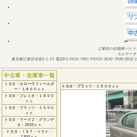
江東区の自動車バイク
エムケーオ
東京都江東区佐賀2-1-15
電話03-3630-7881
FAX03-3630-7888
[対応エ
中古車・在庫車一覧
トヨタ・カローラフィールダ
トヨタ・プラッツ・１５００ｃｃ
ー・１８００ｃｃ
トヨタ・プレミオ・１８００
ｃｃ
トヨタ・プラッツ・１５００
ｃｃ
トヨタ・マーク２・グランデ
Ｇ・2500ｃｃ
トヨタ・ＩＳＴ・イスト・
1300ｃｃ