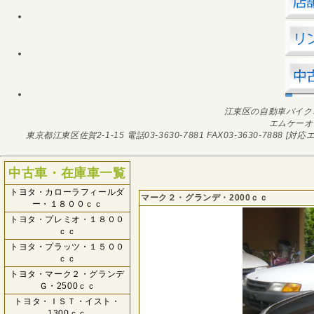
江東区の自動車バイク
エムケーオ
東京都江東区佐賀2-1-15
電話03-3630-7881
FAX03-3630-7888
[対応エ
中古車・在庫車一覧
トヨタ・カローラフィールダ
マーク２・グランデ・2000ｃｃ
ー・１８００ｃｃ
トヨタ・プレミオ・１８００
ｃｃ
トヨタ・プラッツ・１５００
ｃｃ
トヨタ・マーク２・グランデ
Ｇ・2500ｃｃ
トヨタ・ＩＳＴ・イスト・
1300ｃｃ