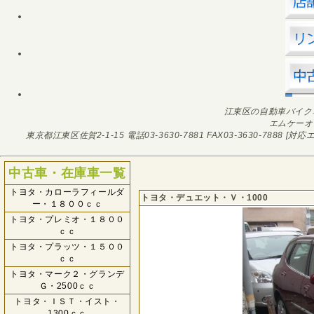
江東区の自動車バイク
エムケーオ
東京都江東区佐賀2-1-15
電話03-3630-7881
FAX03-3630-7888
[対応エ
中古車・在庫車一覧
トヨタ・カローラフィールダ
トヨタ・デュエット・Ｖ・1000
ー・１８００ｃｃ
トヨタ・プレミオ・１８００
ｃｃ
トヨタ・プラッツ・１５００
ｃｃ
トヨタ・マーク２・グランデ
Ｇ・2500ｃｃ
トヨタ・ＩＳＴ・イスト・
1300ｃｃ